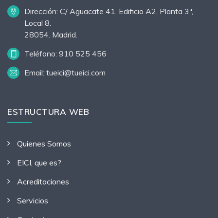
Dirección: C/ Aguacate 41. Edificio A2, Planta 3ª,
Local 8.
28054. Madrid.
Teléfono: 910 525 456
Email: tueici@tueici.com
ESTRUCTURA WEB
Quienes Somos
EICI, que es?
Acreditaciones
Servicios