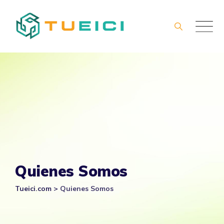
Skip
to
content
Quienes Somos
Tueici.com
>
Quienes Somos