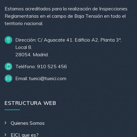
Estamos acreditados para la realización de Inspecciones
Reglamentarias en el campo de Baja Tensión en todo el
territorio nacional.
Dirección: C/ Aguacate 41. Edificio A2, Planta 3ª,
Local 8.
28054. Madrid.
Teléfono: 910 525 456
Email: tueici@tueici.com
ESTRUCTURA WEB
Quienes Somos
EICI, que es?